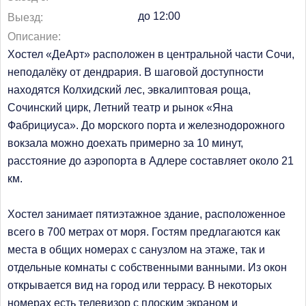
12:00
Выезд
Описание
Хостел «ДеАрт» расположен в центральной части Сочи,
неподалёку от дендрария. В шаговой доступности
находятся Колхидский лес, эвкалиптовая роща,
Сочинский цирк, Летний театр и рынок «Яна
Фабрициуса». До морского порта и железнодорожного
вокзала можно доехать примерно за 10 минут,
расстояние до аэропорта в Адлере составляет около 21
км.
Хостел занимает пятиэтажное здание, расположенное
всего в 700 метрах от моря. Гостям предлагаются как
места в общих номерах с санузлом на этаже, так и
отдельные комнаты с собственными ванными. Из окон
открывается вид на город или террасу. В некоторых
номерах есть телевизор с плоским экраном и