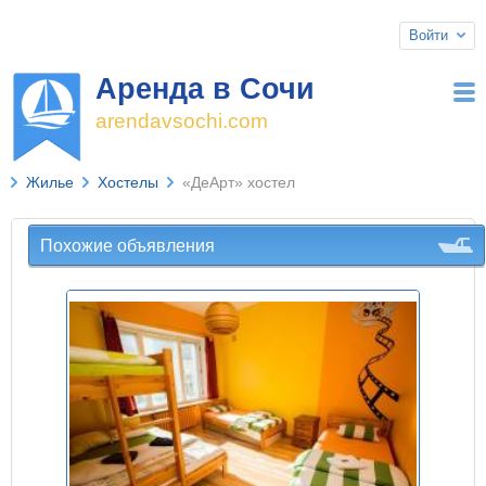
Войти
Аренда в Cочи
arendavsochi.com
Жилье
Хостелы
«ДеАрт» хостел
Похожие объявления