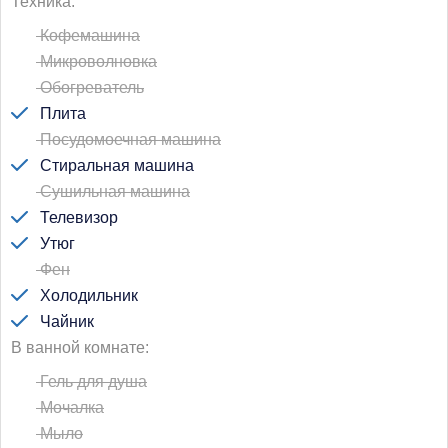
Техника
Кофемашина
Микроволновка
Обогреватель
Плита
Посудомоечная машина
Стиральная машина
Сушильная машина
Телевизор
Утюг
Фен
Холодильник
Чайник
В ванной комнате
Гель для душа
Мочалка
Мыло