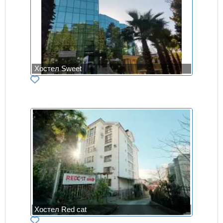
Хостел Sweet
Хостел Red cat