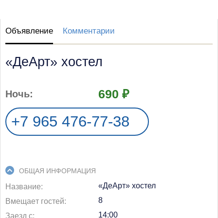
Объявление
Комментарии
«ДеАрт» хостел
690 ₽
Ночь
+7 965 476-77-38
ОБЩАЯ ИНФОРМАЦИЯ
«ДеАрт» хостел
Название
8
Bмeщaeт гocтeй
14:00
Заезд с