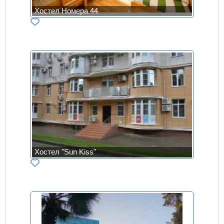
Хостел Номера 44
Хостел "Sun Kiss"